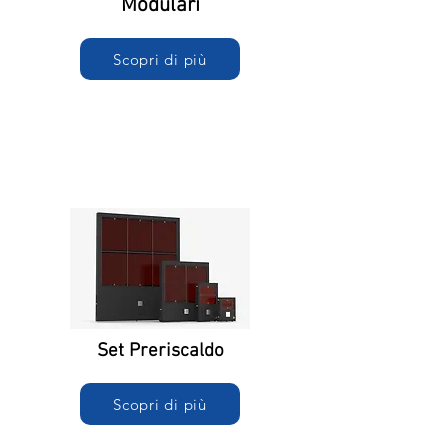
Modulari
Scopri di più
Set Preriscaldo
Scopri di più