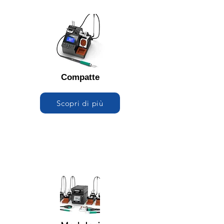
Compatte
Scopri di più