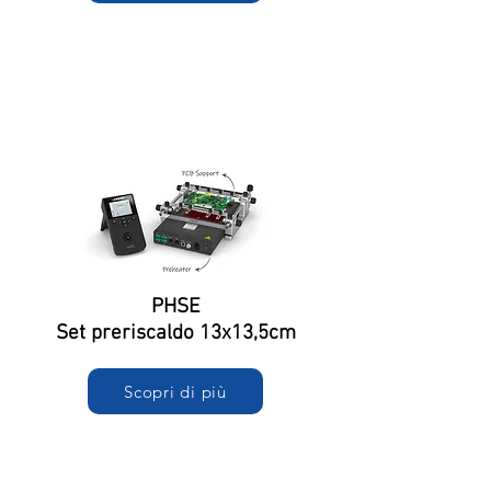
PHSE
Set preriscaldo 13x13,5cm
Scopri di più