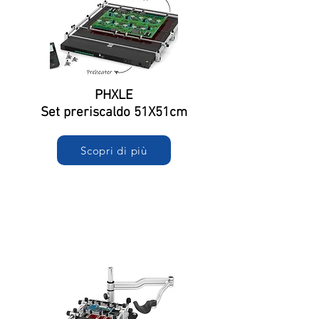
PHXLE
Set preriscaldo 51X51cm
Scopri di più