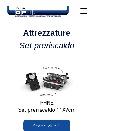
Attrezzature
Set preriscaldo
PHNE
Set preriscaldo 11X7cm
Scopri di più