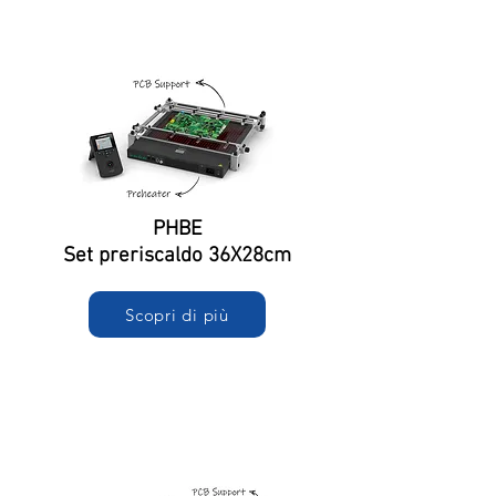
PHBE
Set preriscaldo 36X28cm
Scopri di più