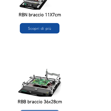
RBN braccio 11X7cm
Scopri di più
RBB braccio 36x28cm