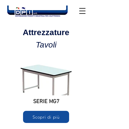
Attrezzature
Tavoli
SERIE MG7
Scopri di più