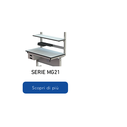
SERIE MG21
Scopri di più