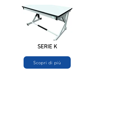
SERIE K
Scopri di più
Back