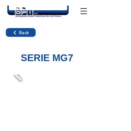
Back
SERIE MG7