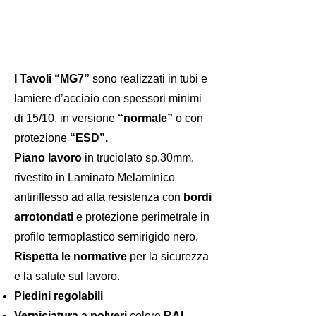
I Tavoli “MG7”
sono realizzati in tubi e
lamiere d’acciaio con spessori minimi
di 15/10, in versione
“normale”
o con
protezione
“ESD”.
Piano lavoro
in truciolato sp.30mm.
rivestito in Laminato Melaminico
antiriflesso ad alta resistenza con
bordi
arrotondati
e protezione perimetrale in
profilo termoplastico semirigido nero.
Rispetta le normative
per la sicurezza
e la salute sul lavoro.
Piedini regolabili
Verniciatura a polveri
colore
RAL