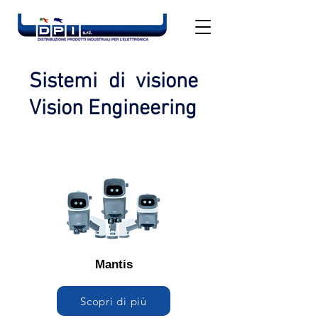
Sistemi di visione
Vision Engineering
Mantis
Scopri di più