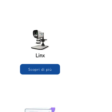
Linx
Scopri di più