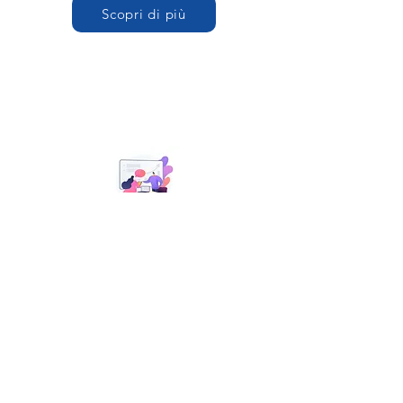
Scopri di più
Lenti da banco
Scopri di più