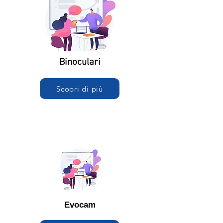
Binoculari
Scopri di più
Evocam