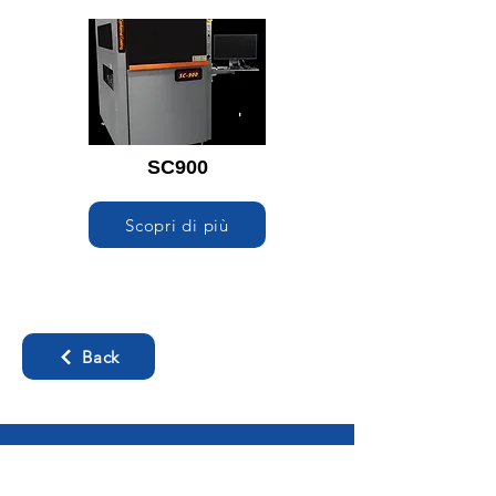
SC900
Scopri di più
Back