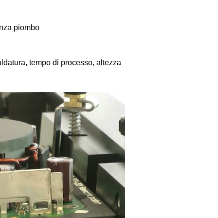
senza piombo
saldatura, tempo di processo, altezza 