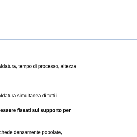
ldatura, tempo di processo, altezza 
datura simultanea di tutti i 
essere fissati sul supporto per 
schede densamente popolate, 