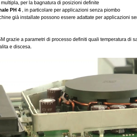
multipla, per la bagnatura di posizioni definite
nale PH 4
 , in particolare per applicazioni senza piombo
chine già installate possono essere adattate per applicazioni 
 SSM grazie a parametri di processo definiti quali temperatura di 
alita e discesa.