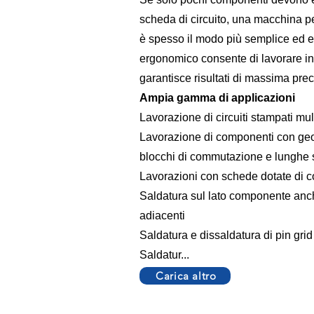
scheda di circuito, una macchina p
è spesso il modo più semplice ed
ergonomico consente di lavorare i
garantisce risultati di massima prec
Ampia gamma di applicazioni
Lavorazione di circuiti stampati mult
Lavorazione di componenti con ge
blocchi di commutazione e lunghe st
Lavorazioni con schede dotate di c
Saldatura sul lato componente anch
adiacenti
Saldatura e dissaldatura di pin grid
Saldatur...
Carica altro