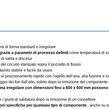
nti di forma standard o irregolare
i grazie a parametri di processo definiti
 come temperatura di sa
 di salita e discesa
 del circuito stampato sopra il pozzetto di flusso
avolo stabile e facile da usare.
 al posizionamento rapido con l'ugello dell'aria, alla fusione e sal
iaggio dei fori dall'alto, subito dopo la rimozione del componente.
orma irregolare con dimensioni fino a 600 x 600 mm possono 
re i giunti di saldatura dopo la rimozione di un connettore
zioni specifiche per qualsiasi tipo di componente
 , anche su 