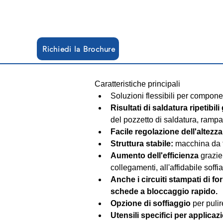
Richiedi la Brochure
Caratteristiche principali
Soluzioni flessibili per compone
Risultati di saldatura ripetibil
del pozzetto di saldatura, rampa
Facile regolazione dell'altezza
Struttura stabile:
 macchina da t
Aumento dell'efficienza
 grazie
collegamenti, all'affidabile soff
Anche i circuiti stampati di f
schede a bloccaggio rapido.
Opzione di soffiaggio
 per puli
Utensili specifici per applica