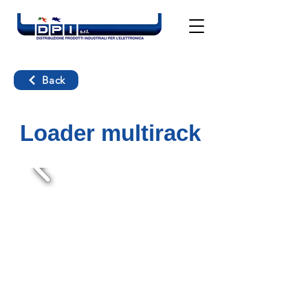
Back
Loader multirack