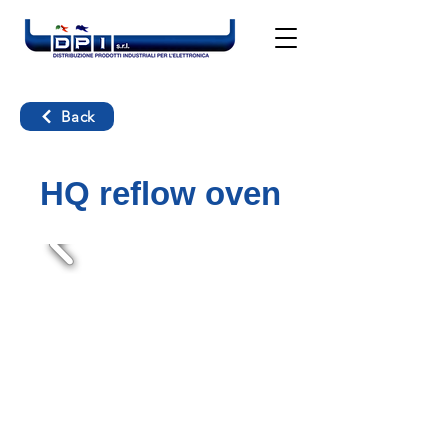
Back
HQ reflow oven