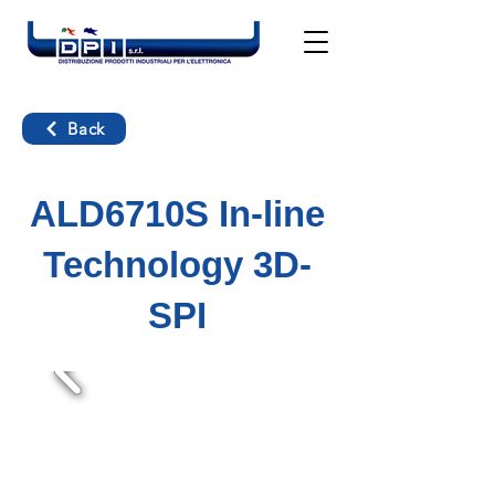
Back
ALD6710S In-line
Technology 3D-
SPI