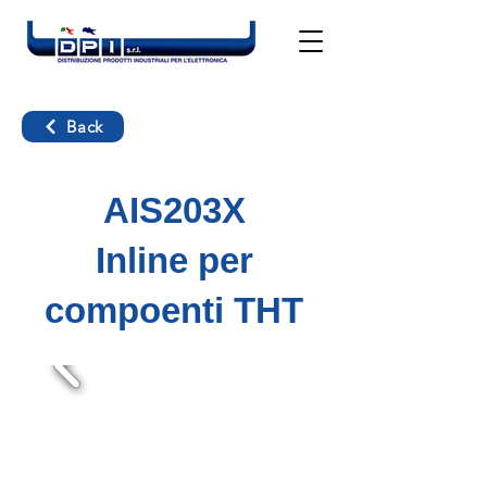
Back
AIS203X
Inline per
compoenti THT