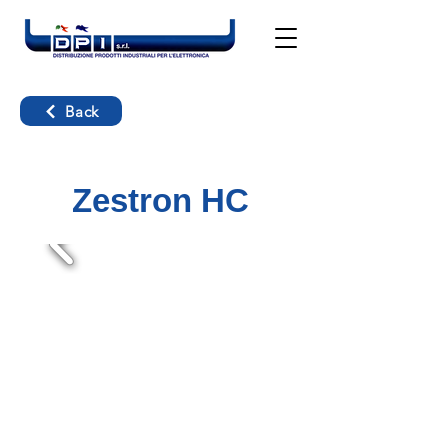
Back
Zestron HC