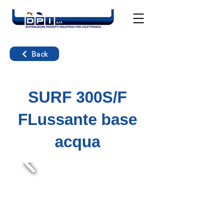
Back
SURF 300S/F
FLussante base
acqua