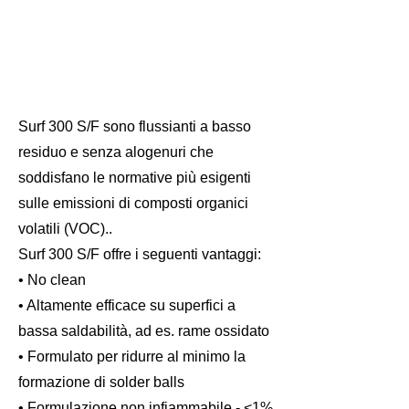
Surf 300 S/F sono flussianti a basso
residuo e senza alogenuri che
soddisfano le normative più esigenti
sulle emissioni di composti organici
volatili (VOC)..
Surf 300 S/F offre i seguenti vantaggi:
• No clean
• Altamente efficace su superfici a
bassa saldabilità, ad es. rame ossidato
• Formulato per ridurre al minimo la
formazione di solder balls
• Formulazione non infiammabile - <1%