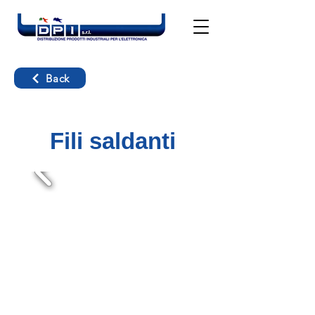
Back
Fili saldanti