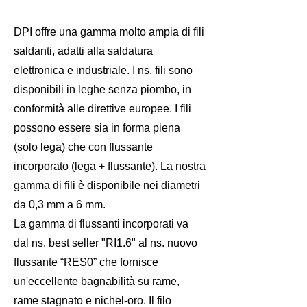
DPI offre una gamma molto ampia di fili
saldanti, adatti alla saldatura
elettronica e industriale. I ns. fili sono
disponibili in leghe senza piombo, in
conformità alle direttive europee. I fili
possono essere sia in forma piena
(solo lega) che con flussante
incorporato (lega + flussante). La nostra
gamma di fili è disponibile nei diametri
da 0,3 mm a 6 mm.
La gamma di flussanti incorporati va
dal ns. best seller "RI1.6" al ns. nuovo
flussante “RES0” che fornisce
un'eccellente bagnabilità su rame,
rame stagnato e nichel-oro. Il filo