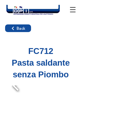
Back
FC712
Pasta saldante
senza Piombo