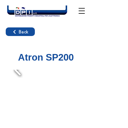
Back
Atron SP200