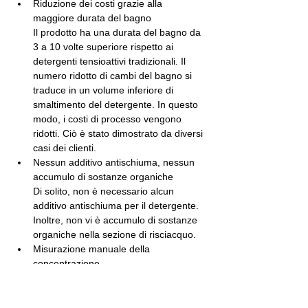
Riduzione dei costi grazie alla 
maggiore durata del bagno
Il prodotto ha una durata del bagno da 
3 a 10 volte superiore rispetto ai 
detergenti tensioattivi tradizionali. Il 
numero ridotto di cambi del bagno si 
traduce in un volume inferiore di 
smaltimento del detergente. In questo 
modo, i costi di processo vengono 
ridotti. Ciò è stato dimostrato da diversi 
casi dei clienti.
Nessun additivo antischiuma, nessun 
accumulo di sostanze organiche
Di solito, non è necessario alcun 
additivo antischiuma per il detergente. 
Inoltre, non vi è accumulo di sostanze 
organiche nella sezione di risciacquo.
Misurazione manuale della 
concentrazione
Il kit ZESTRON® Easy Bath Control 
può essere utilizzato come metodo di 
misurazione manuale per un controllo 