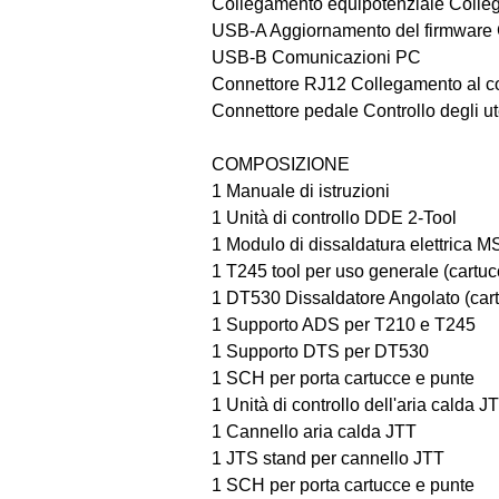
Collegamento equipotenziale Colle
USB-A Aggiornamento del firmware Gr
USB-B Comunicazioni PC 
Connettore RJ12 Collegamento al con
Connettore pedale Controllo degli ut
COMPOSIZIONE 
1 Manuale di istruzioni
1 Unità di controllo DDE 2-Tool
1 Modulo di dissaldatura elettrica 
1 T245 tool per uso generale (cartuc
1 DT530 Dissaldatore Angolato (cart
1 Supporto ADS per T210 e T245
1 
Supporto DTS per DT530 
1 SCH per porta cartucce e punte
1 Unità di controllo dell'aria calda 
1 Cannello aria calda JTT
1 JTS stand per cannello JTT
1 SCH per porta cartucce e punte