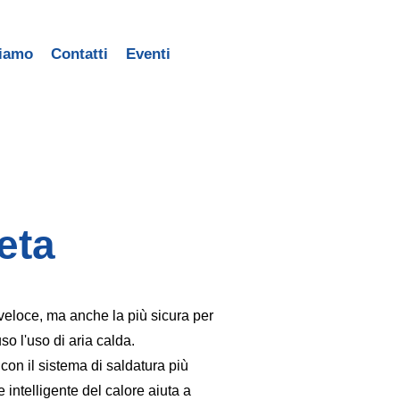
siamo
Contatti
Eventi
eta
eloce, ma anche la più sicura per
so l'uso di aria calda.
 con il sistema di saldatura più
 intelligente del calore aiuta a