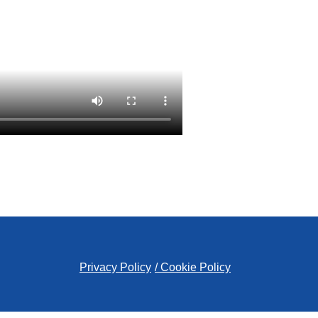
Privacy Policy
/ Cookie Policy