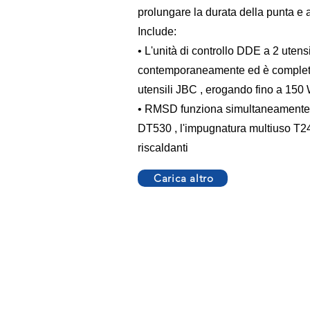
prolungare la durata della punta e a
Include:
• L'unità di controllo
DDE
a 2 utensi
contemporaneamente ed è completa
utensili JBC
, erogando fino a 150 
• RMSD funziona simultaneamente c
DT530
, l'impugnatura multiuso
T24
riscaldanti
Carica altro