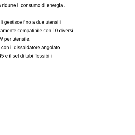
 ridurre il consumo di energia .
li gestisce fino a due utensili
mente compatibile con 10 diversi
W per utensile.
on il dissaldatore angolato
5 e il set di tubi flessibili