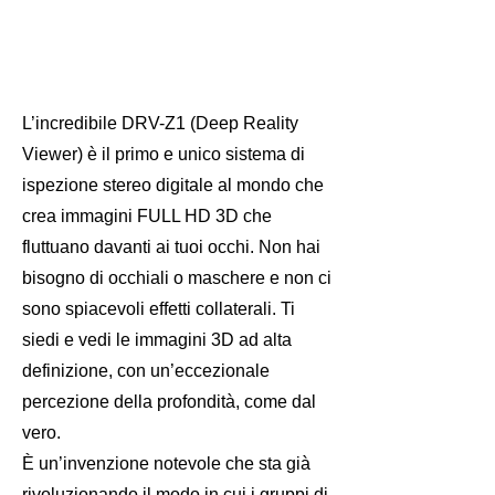
L’incredibile DRV-Z1 (Deep Reality
Viewer) è il primo e unico sistema di
ispezione stereo digitale al mondo che
crea immagini FULL HD 3D che
fluttuano davanti ai tuoi occhi. Non hai
bisogno di occhiali o maschere e non ci
sono spiacevoli effetti collaterali. Ti
siedi e vedi le immagini 3D ad alta
definizione, con un’eccezionale
percezione della profondità, come dal
vero.
È un’invenzione notevole che sta già
rivoluzionando il modo in cui i gruppi di