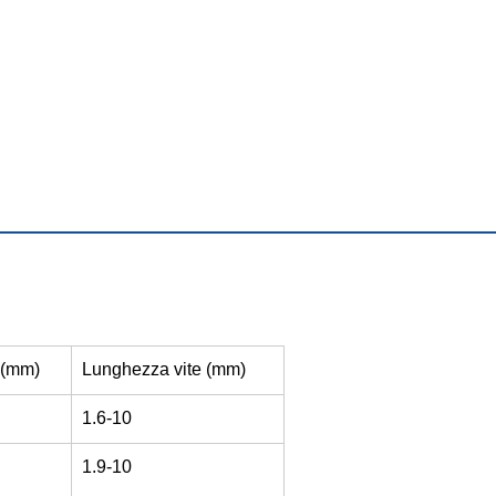
 (mm)
Lunghezza vite (mm)
1.6-10
1.9-10