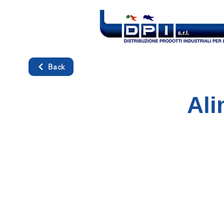
Back
Ali