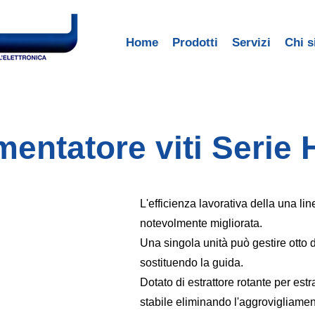
Home
Prodotti
Servizi
Chi 
mentatore viti Serie
L'efficienza lavorativa della una li
notevolmente migliorata.
Una singola unità può gestire otto 
sostituendo la guida.
Dotato di estrattore rotante per estr
stabile eliminando l'aggrovigliament