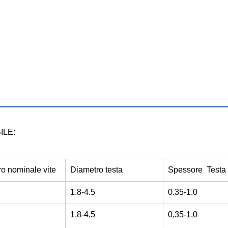
ILE:
o nominale vite
Diametro testa
Spessore  Testa
1.8-4.5
0.35-1.0
1,8-4,5
0,35-1,0