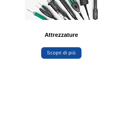
Attrezzature
Scopri di più