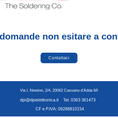
 domande non esitare a cont
Contattaci
Via I. Newton, 2/4, 20062 Cassano d'Adda MI
dpi@dpielettronica.it
Tel. 0363 361473
CF e P.IVA: 09288810154